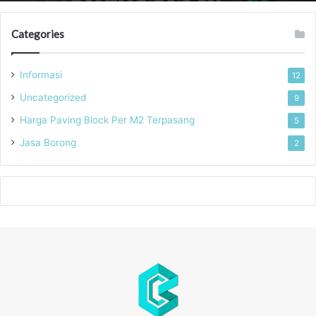
Categories
Informasi
12
Uncategorized
9
Harga Paving Block Per M2 Terpasang
5
Jasa Borong
2