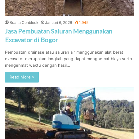
Buana Conblock
Januari 6, 2026
1,945
Jasa Pembuatan Saluran Menggunakan
Excavator di Bogor
Pembuatan drainase atau saluran air menggunakan alat berat
excavator merupakan langkah yang dapat menghemat biaya serta
mengehmat waktu dengan hasil…
Read More »