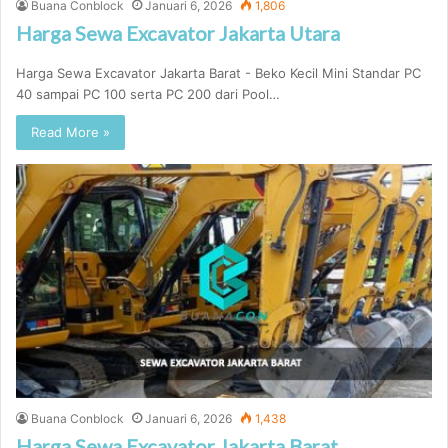
Buana Conblock
Januari 6, 2026
1,806
Harga Sewa Excavator Jakarta Utara
Harga Sewa Excavator Jakarta Barat - Beko Kecil Mini Standar PC
40 sampai PC 100 serta PC 200 dari Pool…
Read More »
Buana Conblock
Januari 6, 2026
1,438
Harga Sewa Excavator Jakarta Barat