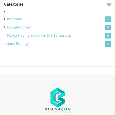
Categories
Informasi
12
Uncategorized
9
Harga Paving Block Per M2 Terpasang
5
Jasa Borong
2