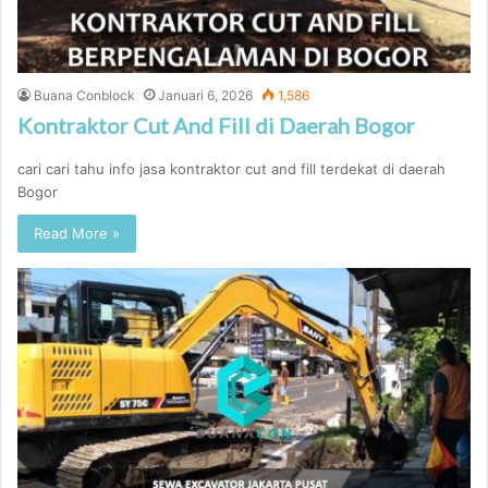
Buana Conblock
Januari 6, 2026
1,586
Kontraktor Cut And Fill di Daerah Bogor
cari cari tahu info jasa kontraktor cut and fill terdekat di daerah
Bogor
Read More »