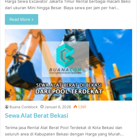
Harga Sewa Excavator Jakarta Timur Rental berbagai macam Beko
dari ukuran Mini hingga Besar. Biaya sewa per jam per hari…
Read More »
Buana Conblock
Januari 6, 2026
1,591
Sewa Alat Berat Bekasi
Terima jasa Rental Alat Berat Pool Terdekat di Kota Bekasi dan
seluruh area di Kabupaten Bekasi dengan Harga yang Murah…