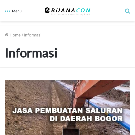
S
Menu
fo
Home
/
Informasi
Informasi