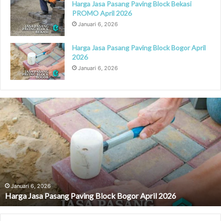
Harga Jasa Pasang Paving Block Bekasi
PROMO April 2026
Januari 6, 2026
Harga Jasa Pasang Paving Block Bogor April
2026
Januari 6, 2026
Harga
Jasa
Pasang
Paving
Block
Bogor
April
2026
Januari 6, 2026
Harga Jasa Pasang Paving Block Bogor April 2026