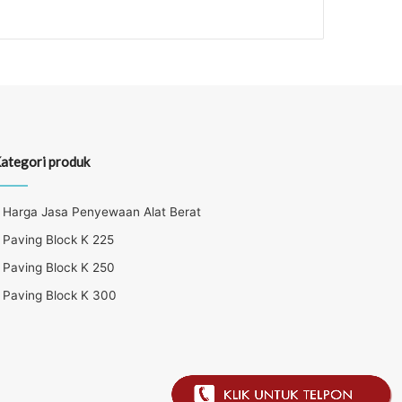
ategori produk
Harga Jasa Penyewaan Alat Berat
Paving Block K 225
Paving Block K 250
Paving Block K 300