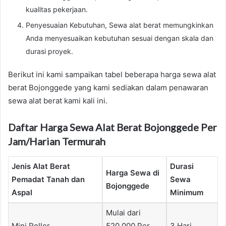
kualitas pekerjaan.
Penyesuaian Kebutuhan, Sewa alat berat memungkinkan
Anda menyesuaikan kebutuhan sesuai dengan skala dan
durasi proyek.
Berikut ini kami sampaikan tabel beberapa harga sewa alat
berat Bojonggede yang kami sediakan dalam penawaran
sewa alat berat kami kali ini.
Daftar Harga Sewa Alat Berat Bojonggede Per
Jam/Harian Termurah
Jenis Alat Berat
Durasi
Harga Sewa di
Pemadat Tanah dan
Sewa
Bojonggede
Aspal
Minimum
Mulai dari
Mini Roller
520.000 Per
3 Hari