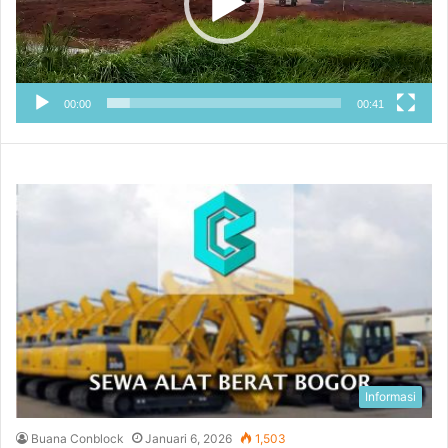
00:00
00:41
Informasi
Buana Conblock
Januari 6, 2026
1,503