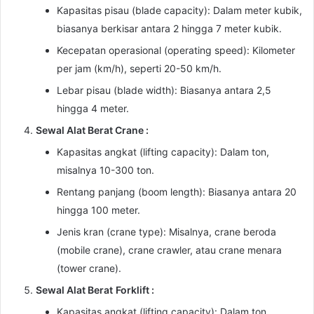
Kapasitas pisau (blade capacity): Dalam meter kubik,
biasanya berkisar antara 2 hingga 7 meter kubik.
Kecepatan operasional (operating speed): Kilometer
per jam (km/h), seperti 20-50 km/h.
Lebar pisau (blade width): Biasanya antara 2,5
hingga 4 meter.
Sewal Alat Berat Crane :
Kapasitas angkat (lifting capacity): Dalam ton,
misalnya 10-300 ton.
Rentang panjang (boom length): Biasanya antara 20
hingga 100 meter.
Jenis kran (crane type): Misalnya, crane beroda
(mobile crane), crane crawler, atau crane menara
(tower crane).
Sewal Alat Berat
Forklift :
Kapasitas angkat (lifting capacity): Dalam ton,