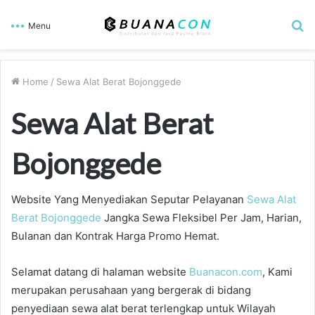
S
Menu
fo
Home
/
Sewa Alat Berat Bojonggede
Sewa Alat Berat
Bojonggede
Website Yang Menyediakan Seputar Pelayanan
Sewa Alat
Berat Bojonggede
Jangka Sewa Fleksibel Per Jam, Harian,
Bulanan dan Kontrak Harga Promo Hemat.
Selamat datang di halaman website
Buanacon.com
, Kami
merupakan perusahaan yang bergerak di bidang
penyediaan sewa alat berat terlengkap untuk Wilayah