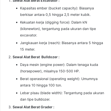
Sewal Alat Berat Excavator :
Kapasitas ember (bucket capacity): Biasanya
berkisar antara 0,5 hingga 2,5 meter kubik.
Kekuatan kerja (digging force): Dalam kN
(kilonewton), tergantung pada ukuran dan tipe
excavator.
Jangkauan kerja (reach): Biasanya antara 5 hingga
15 meter.
Sewal Alat Berat Bulldozer :
Daya mesin (engine power): Dalam tenaga kuda
(horsepower), misalnya 150-500 HP.
Berat operasional (operating weight): Umumnya
antara 10 hingga 100 ton.
Lebar pisau (blade width): Tergantung pada ukuran
dan tipe bulldozer.
Sewal Alat Berat Grader :