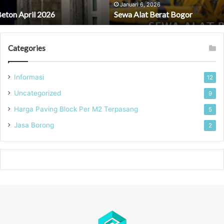
Januari 6, 2026
Sewa Alat Berat Bogor
Categories
Informasi
12
Uncategorized
9
Harga Paving Block Per M2 Terpasang
5
Jasa Borong
2