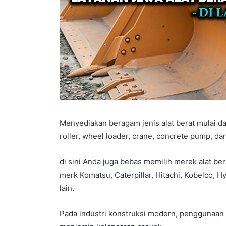
Januari 6, 2026
Sewa Alat Berat Tangerang
Menyediakan beragam jenis alat berat mulai dari
roller, wheel loader, crane, concrete pump, da
di sini Anda juga bebas memilih merek alat b
merk Komatsu, Caterpillar, Hitachi, Kobelco, H
lain.
Pada industri konstruksi modern, penggunaan 