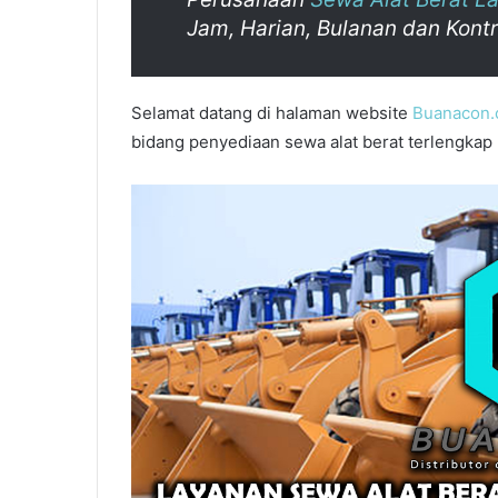
Jam, Harian, Bulanan dan Kon
Selamat datang di halaman website
Buanacon
bidang penyediaan sewa alat berat terlengkap 
Sewa
Alat
Berat
Tangerang