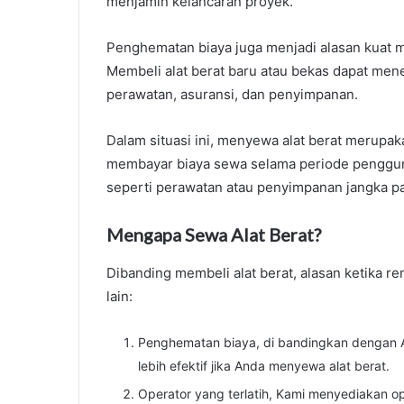
menjamin kelancaran proyek.
Penghematan biaya juga menjadi alasan kuat 
Membeli alat berat baru atau bekas dapat men
perawatan, asuransi, dan penyimpanan.
Dalam situasi ini, menyewa alat berat merupak
membayar biaya sewa selama periode penggun
seperti perawatan atau penyimpanan jangka p
Mengapa Sewa Alat Berat?
Dibanding membeli alat berat, alasan ketika re
lain:
Penghematan biaya, di bandingkan dengan A
lebih efektif jika Anda menyewa alat berat.
Operator yang terlatih, Kami menyediakan op