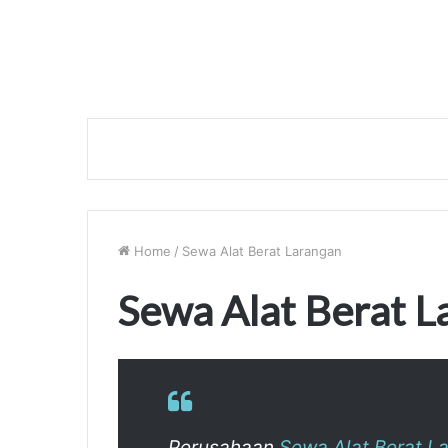
Home
/
Sewa Alat Berat Larangan
Sewa Alat Berat L
Perusahaan
Sewa Alat Berat L