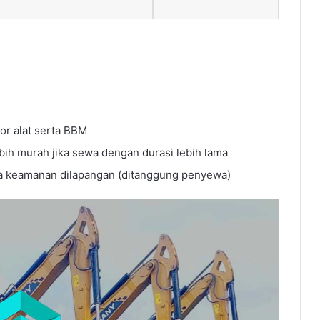
or alat serta BBM
bih murah jika sewa dengan durasi lebih lama
ya keamanan dilapangan (ditanggung penyewa)