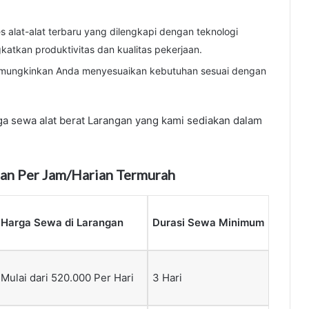
 alat-alat terbaru yang dilengkapi dengan teknologi
gkatkan produktivitas dan kualitas pekerjaan.
emungkinkan Anda menyesuaikan kebutuhan sesuai dengan
ga sewa alat berat Larangan yang kami sediakan dalam
gan Per Jam/Harian Termurah
Harga Sewa di Larangan
Durasi Sewa Minimum
Mulai dari 520.000 Per Hari
3 Hari