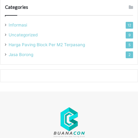
Categories
Informasi
12
Uncategorized
9
Harga Paving Block Per M2 Terpasang
5
Jasa Borong
2