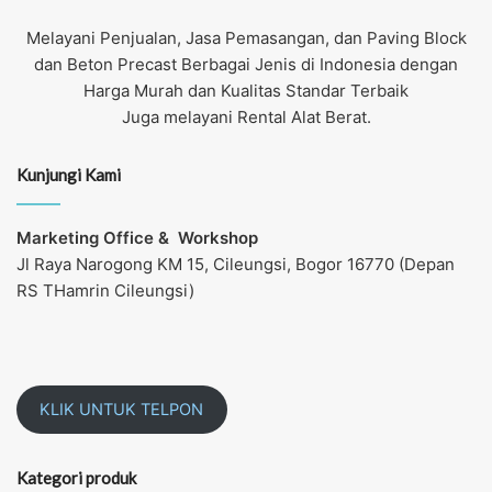
Melayani Penjualan, Jasa Pemasangan, dan Paving Block
dan Beton Precast Berbagai Jenis di Indonesia dengan
Harga Murah dan Kualitas Standar Terbaik
Juga melayani Rental Alat Berat.
Kunjungi Kami
Marketing Office &
Workshop
Jl Raya Narogong KM 15, Cileungsi, Bogor 16770 (Depan
RS THamrin Cileungsi)
KLIK UNTUK TELPON
Kategori produk