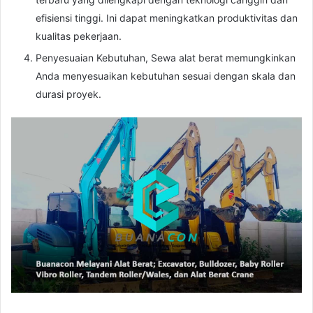
efisiensi tinggi. Ini dapat meningkatkan produktivitas dan
kualitas pekerjaan.
Penyesuaian Kebutuhan, Sewa alat berat memungkinkan
Anda menyesuaikan kebutuhan sesuai dengan skala dan
durasi proyek.