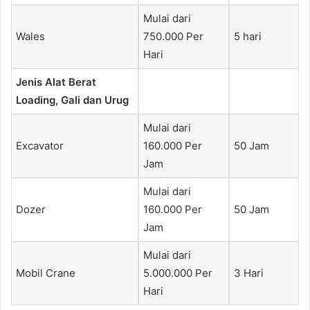
Mulai dari
Wales
750.000 Per
5 hari
Hari
Jenis Alat Berat
Loading, Gali dan Urug
Mulai dari
Excavator
160.000 Per
50 Jam
Jam
Mulai dari
Dozer
160.000 Per
50 Jam
Jam
Mulai dari
Mobil Crane
5.000.000 Per
3 Hari
Hari