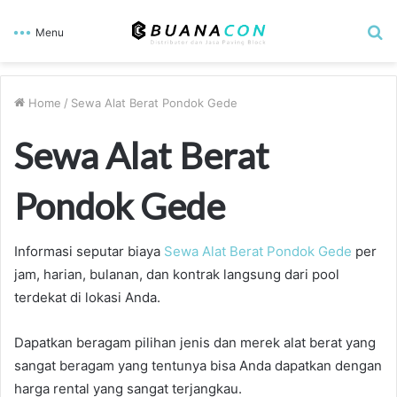
S
Menu
fo
Home
/
Sewa Alat Berat Pondok Gede
Sewa Alat Berat
Pondok Gede
Informasi seputar biaya
Sewa Alat Berat Pondok Gede
per
jam, harian, bulanan, dan kontrak langsung dari pool
terdekat di lokasi Anda.
Dapatkan beragam pilihan jenis dan merek alat berat yang
sangat beragam yang tentunya bisa Anda dapatkan dengan
harga rental yang sangat terjangkau.