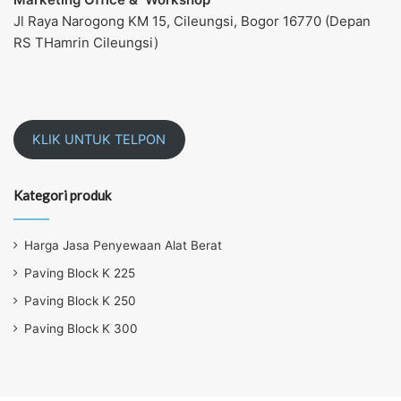
Jl Raya Narogong KM 15, Cileungsi, Bogor 16770 (Depan
RS THamrin Cileungsi)
KLIK UNTUK TELPON
Kategori produk
Harga Jasa Penyewaan Alat Berat
Paving Block K 225
Paving Block K 250
Paving Block K 300