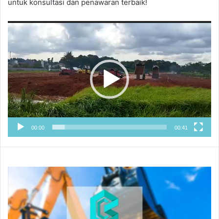
untuk konsultasi dan penawaran terbaik!
Pemutar
Video
00:00
00:41