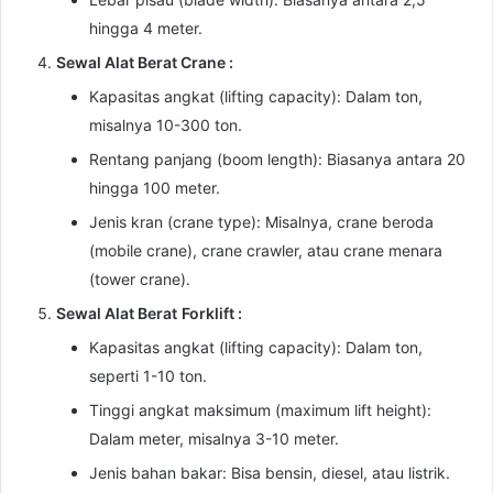
hingga 4 meter.
Sewal Alat Berat Crane :
Kapasitas angkat (lifting capacity): Dalam ton,
misalnya 10-300 ton.
Rentang panjang (boom length): Biasanya antara 20
hingga 100 meter.
Jenis kran (crane type): Misalnya, crane beroda
(mobile crane), crane crawler, atau crane menara
(tower crane).
Sewal Alat Berat
Forklift :
Kapasitas angkat (lifting capacity): Dalam ton,
seperti 1-10 ton.
Tinggi angkat maksimum (maximum lift height):
Dalam meter, misalnya 3-10 meter.
Jenis bahan bakar: Bisa bensin, diesel, atau listrik.