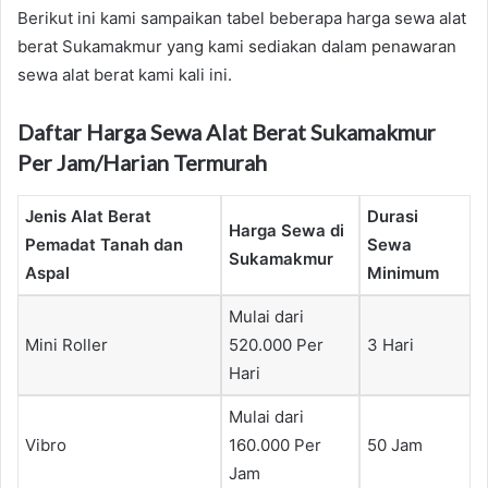
Berikut ini kami sampaikan tabel beberapa harga sewa alat
berat Sukamakmur yang kami sediakan dalam penawaran
sewa alat berat kami kali ini.
Daftar Harga Sewa Alat Berat Sukamakmur
Per Jam/Harian Termurah
Jenis Alat Berat
Durasi
Harga Sewa di
Pemadat Tanah dan
Sewa
Sukamakmur
Aspal
Minimum
Mulai dari
Mini Roller
520.000 Per
3 Hari
Hari
Mulai dari
Vibro
160.000 Per
50 Jam
Jam