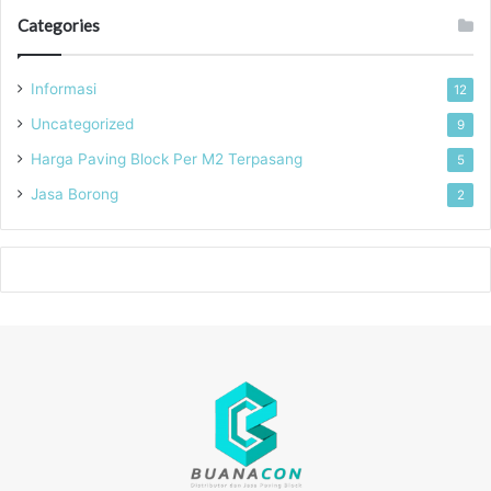
Categories
Informasi
12
Uncategorized
9
Harga Paving Block Per M2 Terpasang
5
Jasa Borong
2