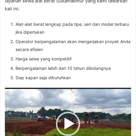
layanan sewa alat berat Sukamakmur yang kami tawarkan
kali ini.
Alat-alat berat lengkap pada tipe, seri dan model terbaru
jika diperlukan
Operator berpengalaman akan mengerjakan proyek Anda
secara efisien
Harga sewa yang kompetitif
Berpengalaman lebih dari 10 tahun dibidangnya
Siap kapan saja dibutuhkan
Pemutar
Video