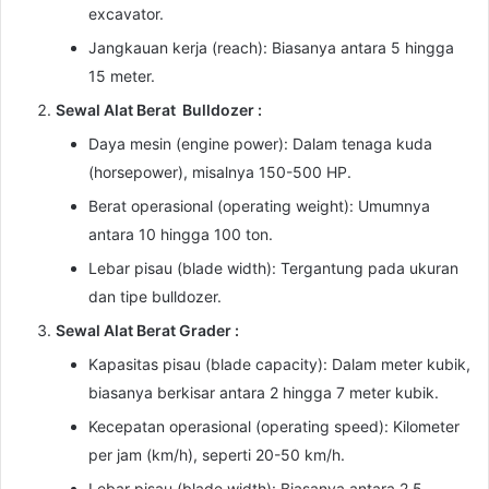
excavator.
Jangkauan kerja (reach): Biasanya antara 5 hingga
15 meter.
Sewal Alat Berat Bulldozer :
Daya mesin (engine power): Dalam tenaga kuda
(horsepower), misalnya 150-500 HP.
Berat operasional (operating weight): Umumnya
antara 10 hingga 100 ton.
Lebar pisau (blade width): Tergantung pada ukuran
dan tipe bulldozer.
Sewal Alat Berat Grader :
Kapasitas pisau (blade capacity): Dalam meter kubik,
biasanya berkisar antara 2 hingga 7 meter kubik.
Kecepatan operasional (operating speed): Kilometer
per jam (km/h), seperti 20-50 km/h.
Lebar pisau (blade width): Biasanya antara 2,5