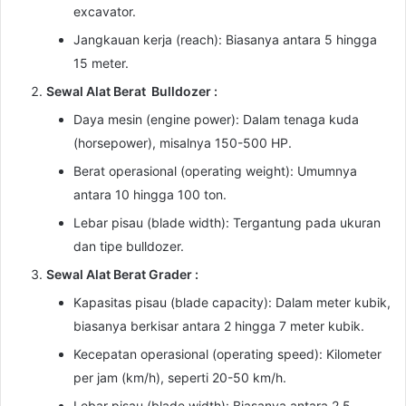
excavator.
Jangkauan kerja (reach): Biasanya antara 5 hingga
15 meter.
Sewal Alat Berat Bulldozer :
Daya mesin (engine power): Dalam tenaga kuda
(horsepower), misalnya 150-500 HP.
Berat operasional (operating weight): Umumnya
antara 10 hingga 100 ton.
Lebar pisau (blade width): Tergantung pada ukuran
dan tipe bulldozer.
Sewal Alat Berat Grader :
Kapasitas pisau (blade capacity): Dalam meter kubik,
biasanya berkisar antara 2 hingga 7 meter kubik.
Kecepatan operasional (operating speed): Kilometer
per jam (km/h), seperti 20-50 km/h.
Lebar pisau (blade width): Biasanya antara 2,5