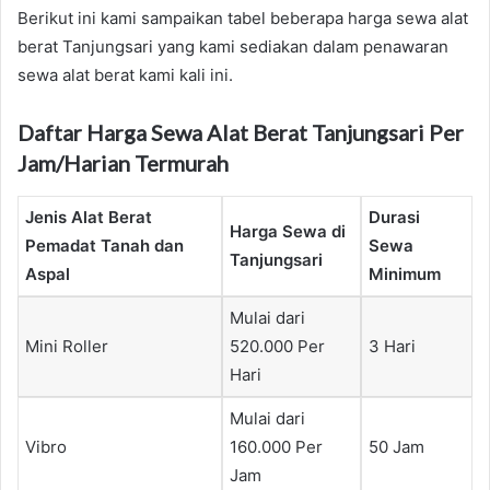
Berikut ini kami sampaikan tabel beberapa harga sewa alat
berat Tanjungsari yang kami sediakan dalam penawaran
sewa alat berat kami kali ini.
Daftar Harga Sewa Alat Berat Tanjungsari Per
Jam/Harian Termurah
Jenis Alat Berat
Durasi
Harga Sewa di
Pemadat Tanah dan
Sewa
Tanjungsari
Aspal
Minimum
Mulai dari
Mini Roller
520.000 Per
3 Hari
Hari
Mulai dari
Vibro
160.000 Per
50 Jam
Jam