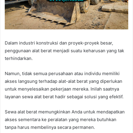
Dalam industri konstruksi dan proyek-proyek besar,
penggunaan alat berat menjadi suatu keharusan yang tak
terhindarkan.
Namun, tidak semua perusahaan atau individu memiliki
akses langsung terhadap alat-alat berat yang diperlukan
untuk menyelesaikan pekerjaan mereka. Inilah saatnya
layanan sewa alat berat hadir sebagai solusi yang efektif.
Sewa alat berat memungkinkan Anda untuk mendapatkan
akses sementara ke peralatan yang mereka butuhkan
tanpa harus membelinya secara permanen.