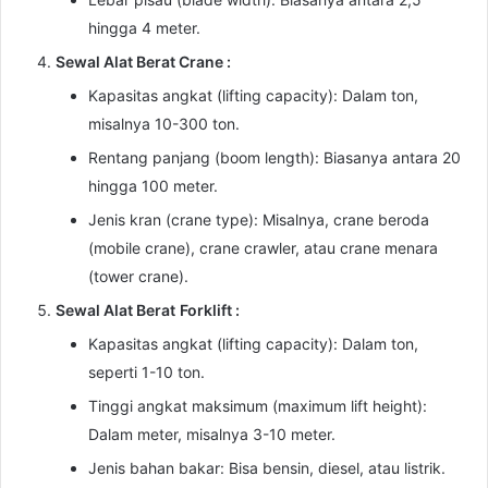
hingga 4 meter.
Sewal Alat Berat Crane :
Kapasitas angkat (lifting capacity): Dalam ton,
misalnya 10-300 ton.
Rentang panjang (boom length): Biasanya antara 20
hingga 100 meter.
Jenis kran (crane type): Misalnya, crane beroda
(mobile crane), crane crawler, atau crane menara
(tower crane).
Sewal Alat Berat
Forklift :
Kapasitas angkat (lifting capacity): Dalam ton,
seperti 1-10 ton.
Tinggi angkat maksimum (maximum lift height):
Dalam meter, misalnya 3-10 meter.
Jenis bahan bakar: Bisa bensin, diesel, atau listrik.