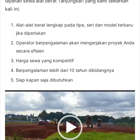
layanan sewa alat berat Tanjungsari yang kami tawarkan
kali ini.
Alat-alat berat lengkap pada tipe, seri dan model terbaru
jika diperlukan
Operator berpengalaman akan mengerjakan proyek Anda
secara efisien
Harga sewa yang kompetitif
Berpengalaman lebih dari 10 tahun dibidangnya
Siap kapan saja dibutuhkan
Pemutar
Video