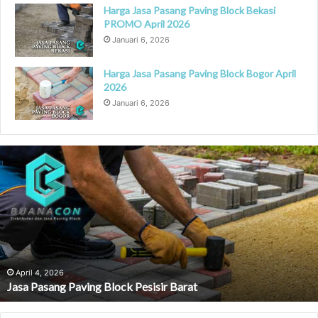
Harga Jasa Pasang Paving Block Bekasi
PROMO April 2026
Januari 6, 2026
Harga Jasa Pasang Paving Block Bogor April
2026
Januari 6, 2026
Jasa
Pasang
Paving
Block
Pesisir
Barat
April 4, 2026
Jasa Pasang Paving Block Pesisir Barat