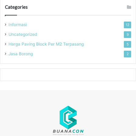
Categories
Informasi
12
Uncategorized
9
Harga Paving Block Per M2 Terpasang
5
Jasa Borong
2