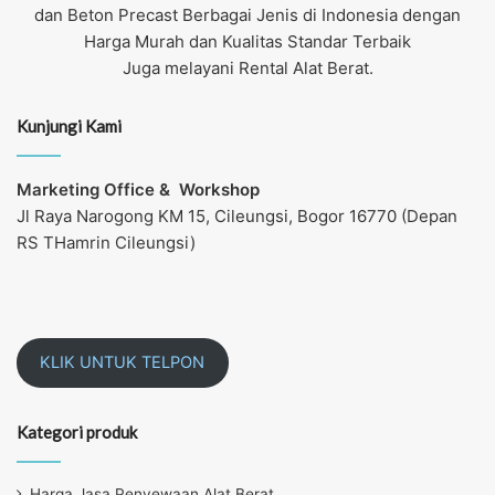
dan Beton Precast Berbagai Jenis di Indonesia dengan
Harga Murah dan Kualitas Standar Terbaik
Juga melayani Rental Alat Berat.
Kunjungi Kami
Marketing Office &
Workshop
Jl Raya Narogong KM 15, Cileungsi, Bogor 16770 (Depan
RS THamrin Cileungsi)
KLIK UNTUK TELPON
Kategori produk
Harga Jasa Penyewaan Alat Berat