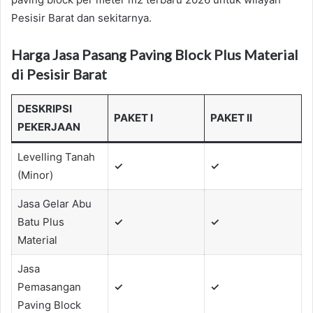
Pesisir Barat dan sekitarnya.
Harga Jasa Pasang Paving Block Plus Material
di Pesisir Barat
DESKRIPSI
PAKET I
PAKET II
PEKERJAAN
Levelling Tanah
✓
✓
(Minor)
Jasa Gelar Abu
Batu Plus
✓
✓
Material
Jasa
Pemasangan
✓
✓
Paving Block