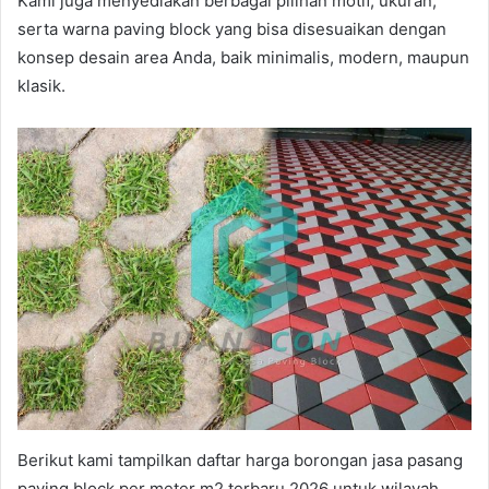
Kami juga menyediakan berbagai pilihan motif, ukuran,
serta warna paving block yang bisa disesuaikan dengan
konsep desain area Anda, baik minimalis, modern, maupun
klasik.
Berikut kami tampilkan daftar harga borongan jasa pasang
paving block per meter m2 terbaru 2026 untuk wilayah