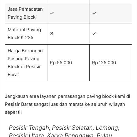
Jasa Pemadatan
✓
✓
Paving Block
Material Paving
✕
✓
Block K 225
Harga Borongan
Pasang Paving
Rp.55.000
Rp.125.000
Block di Pesisir
Barat
Jangkauan area layanan pemasangan paving block kami di
Pesisir Barat sangat luas dan merata ke seluruh wilayah
seperti:
Pesisir Tengah, Pesisir Selatan, Lemong,
Pesisir Utara, Karya Penggawa, Pulau