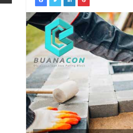
Jasa
Pasang
Paving
Block