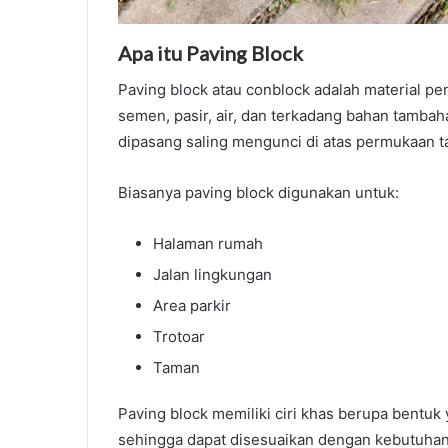
Apa itu Paving Block
Paving block atau conblock adalah material p
semen, pasir, air, dan terkadang bahan tambaha
dipasang saling mengunci di atas permukaan t
Biasanya paving block digunakan untuk:
Halaman rumah
Jalan lingkungan
Area parkir
Trotoar
Taman
Paving block memiliki ciri khas berupa bentuk
sehingga dapat disesuaikan dengan kebutuhan