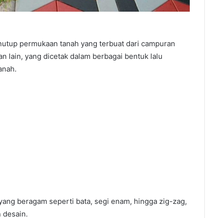
enutup permukaan tanah yang terbuat dari campuran
n lain, yang dicetak dalam berbagai bentuk lalu
anah.
 yang beragam seperti bata, segi enam, hingga zig-zag,
 desain.