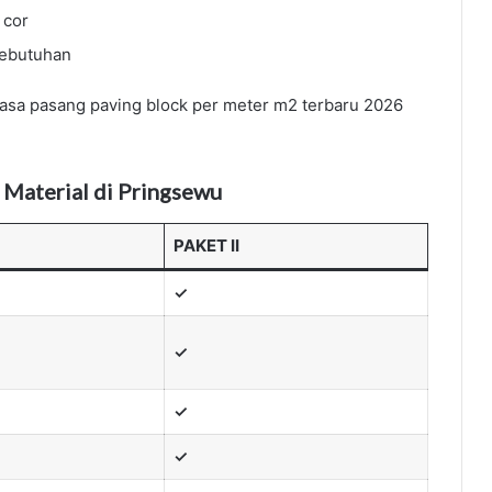
 cor
kebutuhan
 jasa pasang paving block per meter m2 terbaru 2026
 Material di Pringsewu
PAKET II
✓
✓
✓
✓