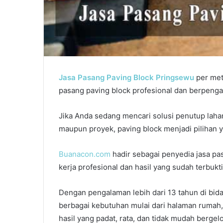
Kota
Metro
April 4, 2026
Jasa Pasang Paving Block Kota Metr
Jasa Pasang Paving Block Pringsewu
per met
pasang paving block profesional dan berpeng
Jika Anda sedang mencari solusi penutup lahan
maupun proyek, paving block menjadi pilihan y
Buanacon.com
hadir sebagai penyedia jasa pa
kerja profesional dan hasil yang sudah terbukti
Dengan pengalaman lebih dari 13 tahun di bi
berbagai kebutuhan mulai dari halaman rumah, 
hasil yang padat, rata, dan tidak mudah berge