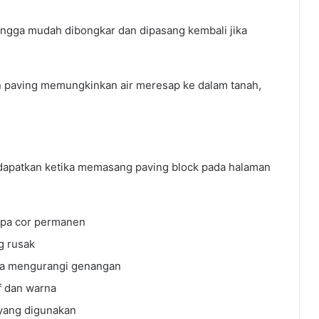
hingga mudah dibongkar dan dipasang kembali jika
nan paving memungkinkan air meresap ke dalam tanah,
dapatkan ketika memasang paving block pada halaman
npa cor permanen
g rusak
gga mengurangi genangan
f dan warna
 yang digunakan