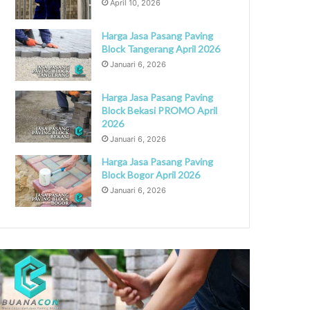
April 10, 2026
Harga Jasa Pasang Paving
Block Tangerang April 2026
Januari 6, 2026
Harga Jasa Pasang Paving
Block Bekasi PROMO April
2026
Januari 6, 2026
Harga Jasa Pasang Paving
Block Bogor April 2026
Januari 6, 2026
asa
Jasa
asang
Pasang
aving
Paving
lock
Block