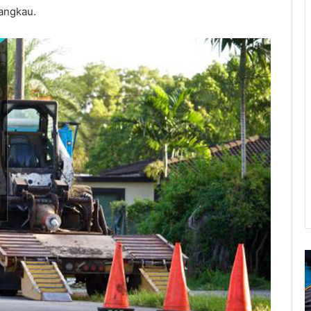
jangkau.
Kontraktor
J
Cut
P
And
P
Fill
B