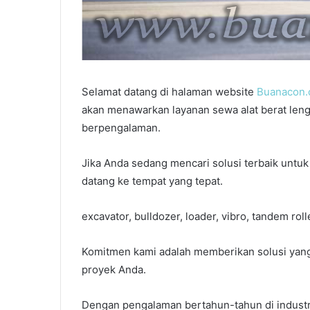
Januari 6, 2026
Sewa Alat Berat Depok
Selamat datang di halaman website
Buanacon
akan menawarkan layanan sewa alat berat leng
berpengalaman.
Jika Anda sedang mencari solusi terbaik untu
datang ke tempat yang tepat.
excavator, bulldozer, loader, vibro, tandem rol
Komitmen kami adalah memberikan solusi yan
proyek Anda.
Dengan pengalaman bertahun-tahun di industri