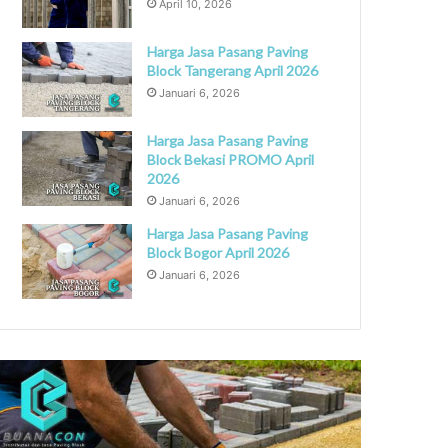
April 10, 2026
Harga Jasa Pasang Paving
Block Tangerang April 2026
Januari 6, 2026
Harga Jasa Pasang Paving
Block Bekasi PROMO April
2026
Januari 6, 2026
Harga Jasa Pasang Paving
Block Bogor April 2026
Januari 6, 2026
asa
Jasa
asang
Pasang
aving
Paving
lock
Block