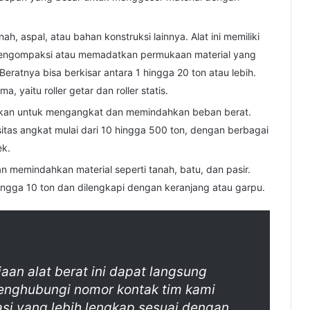
h, aspal, atau bahan konstruksi lainnya. Alat ini memiliki
mengompaksi atau memadatkan permukaan material yang
eratnya bisa berkisar antara 1 hingga 20 ton atau lebih.
, yaitu roller getar dan roller statis.
akan untuk mengangkat dan memindahkan beban berat.
s angkat mulai dari 10 hingga 500 ton, dengan berbagai
ek.
memindahkan material seperti tanah, batu, dan pasir.
hingga 10 ton dan dilengkapi dengan keranjang atau garpu.
iaan alat berat ini dapat langsung
enghubungi nomor kontak tim kami
si yang lebih lengkap sesuai dengan