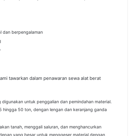
al dan berpengalaman
l
f
 kami tawarkan dalam penawaran sewa alat berat
g digunakan untuk penggalian dan pemindahan material.
,5 hingga 50 ton, dengan lengan dan keranjang ganda
akan tanah, menggali saluran, dan menghancurkan
 depan yang besar untuk menggeser material dengan