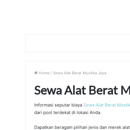
Home
/
Sewa Alat Berat Mustika Jaya
Sewa Alat Berat M
Informasi seputar biaya
Sewa Alat Berat Musti
dari pool terdekat di lokasi Anda.
Dapatkan beragam pilihan jenis dan merek ala