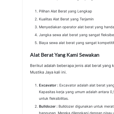
Pilihan Alat Berat yang Lengkap
Kualitas Alat Berat yang Terjamin
Menyediakan operator alat berat yang hand
Jangka sewa alat berat yang sangat fleksibe
Biaya sewa alat berat yang sangat kompetiti
Alat Berat Yang Kami Sewakan
Berikut adalah beberapa jenis alat berat yang
Mustika Jaya kali ini.
Excavator :
Excavator adalah alat berat yan
Kapasitas kerja yang umum adalah antara 0
untuk fleksibilitas.
Bulldozer :
Bulldozer digunakan untuk merat
bangunan. Mereka dilengkapi dengan pisau