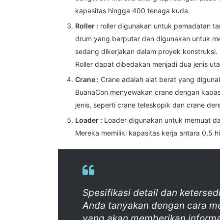
kapasitas hingga 400 tenaga kuda.
Roller :
roller digunakan untuk pemadatan tana
drum yang berputar dan digunakan untuk 
sedang dikerjakan dalam proyek konstruksi. B
Roller dapat dibedakan menjadi dua jenis utama
Crane :
Crane adalah alat berat yang digun
BuanaCon menyewakan crane dengan kapasita
jenis, seperti crane teleskopik dan crane der
Loader :
Loader digunakan untuk memuat dan 
Mereka memiliki kapasitas kerja antara 0,5 
Spesifikasi detail dan ketersed
Anda tanyakan dengan cara m
yang akan memberikan informa