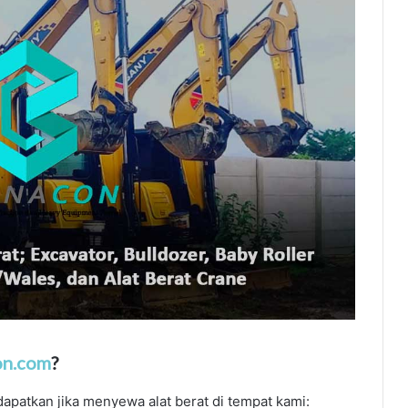
on.com
?
apatkan jika menyewa alat berat di tempat kami: