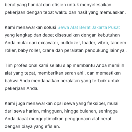
berat yang handal dan efisien untuk menyelesaikan
pekerjaan dengan tepat waktu dan hasil yang memuaskan.
Kami menawarkan solusi
Sewa Alat Berat Jakarta Pusat
yang lengkap dan dapat disesuaikan dengan kebutuhan
Anda mulai dari excavator, bulldozer, loader, vibro, tandem
roller, baby roller, crane dan peralatan pendukung lainnya,.
Tim profesional kami selalu siap membantu Anda memilih
alat yang tepat, memberikan saran ahli, dan memastikan
bahwa Anda mendapatkan peralatan yang terbaik untuk
pekerjaan Anda.
Kami juga menawarkan opsi sewa yang fleksibel, mulai
dari sewa harian, mingguan, hingga bulanan, sehingga
Anda dapat mengoptimalkan penggunaan alat berat
dengan biaya yang efisien.