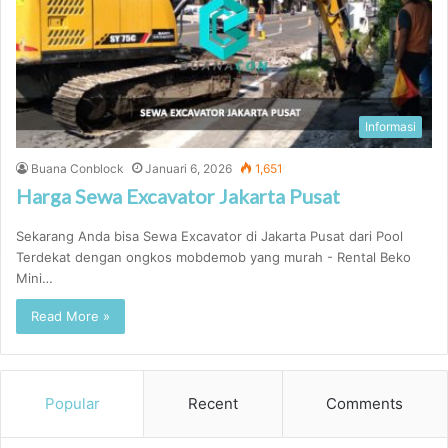
Informasi
Buana Conblock
Januari 6, 2026
1,651
Harga Sewa Excavator Jakarta Pusat
Sekarang Anda bisa Sewa Excavator di Jakarta Pusat dari Pool
Terdekat dengan ongkos mobdemob yang murah - Rental Beko
Mini…
Read More »
Popular
Recent
Comments