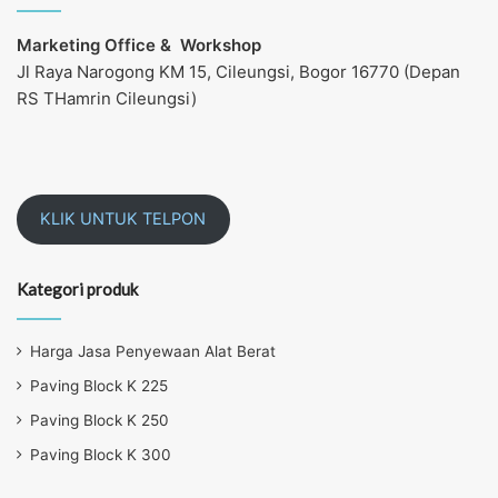
Marketing Office &
Workshop
Jl Raya Narogong KM 15, Cileungsi, Bogor 16770 (Depan
RS THamrin Cileungsi)
KLIK UNTUK TELPON
Kategori produk
Harga Jasa Penyewaan Alat Berat
Paving Block K 225
Paving Block K 250
Paving Block K 300