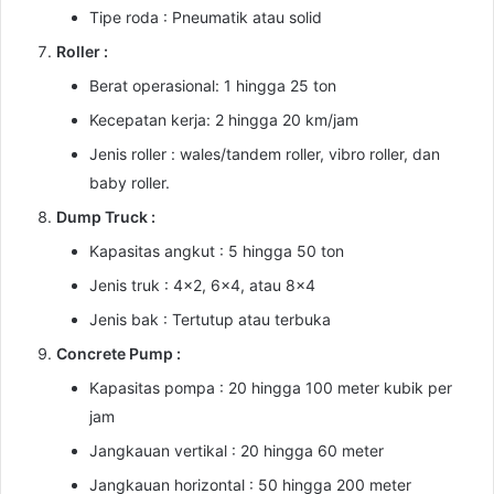
Tipe roda : Pneumatik atau solid
Roller :
Berat operasional: 1 hingga 25 ton
Kecepatan kerja: 2 hingga 20 km/jam
Jenis roller : wales/tandem roller, vibro roller, dan
baby roller.
Dump Truck :
Kapasitas angkut : 5 hingga 50 ton
Jenis truk : 4×2, 6×4, atau 8×4
Jenis bak : Tertutup atau terbuka
Concrete Pump :
Kapasitas pompa : 20 hingga 100 meter kubik per
jam
Jangkauan vertikal : 20 hingga 60 meter
Jangkauan horizontal : 50 hingga 200 meter