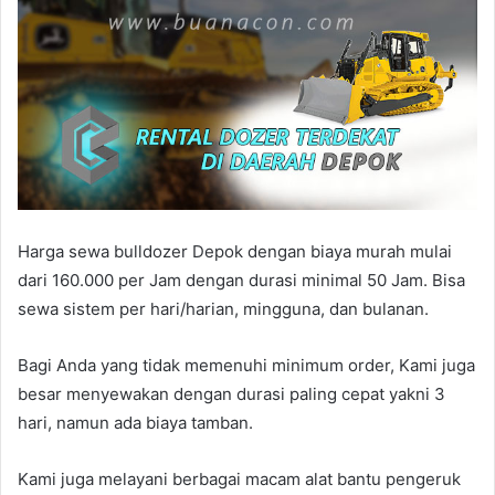
Harga sewa bulldozer Depok dengan biaya murah mulai
dari 160.000 per Jam dengan durasi minimal 50 Jam. Bisa
sewa sistem per hari/harian, mingguna, dan bulanan.
Bagi Anda yang tidak memenuhi minimum order, Kami juga
besar menyewakan dengan durasi paling cepat yakni 3
hari, namun ada biaya tamban.
Kami juga melayani berbagai macam alat bantu pengeruk