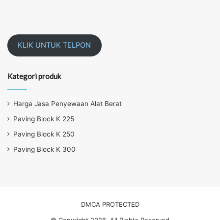
KLIK UNTUK TELPON
Kategori produk
Harga Jasa Penyewaan Alat Berat
Paving Block K 225
Paving Block K 250
Paving Block K 300
DMCA PROTECTED
© Copyright 2026, All Rights Reserved