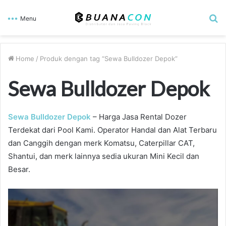
S
Menu
fo
Home
/
Produk dengan tag “Sewa Bulldozer Depok”
Sewa Bulldozer Depok
Sewa Bulldozer Depok
– Harga Jasa Rental Dozer
Terdekat dari Pool Kami. Operator Handal dan Alat Terbaru
dan Canggih dengan merk Komatsu, Caterpillar CAT,
Shantui, dan merk lainnya sedia ukuran Mini Kecil dan
Besar.