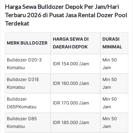
Harga Sewa Bulldozer Depok Per Jam/Hari
Terbaru 2026 di Pusat Jasa Rental Dozer Pool
Terdekat
HARGA SEWA DI
DURASI
MERK BULLDOZER
DAERAH DEPOK
MINIMAL
Bulldozer D20-3
Min 50
IDR 154.000 /Jam
Komatsu
Jam
Bulldozer D31E
Min 50
IDR 160.000 /Jam
Komatsu
Jam
Bulldozer
Min 50
IDR 170.000 /Jam
D65PKomatsu
Jam
Bulldozer D85
Min 50
IDR 185.000 /Jam
Komatsu
Jam