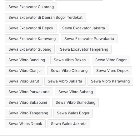
Sewa Excavator Cikarang
Sewa Excavator di Daerah Bogor Terdekat
Sewa Excavator di Depok
Sewa Excavator Jakarta
Sewa Excavator Karawang
Sewa Excavator Purwakarta
Sewa Excavator Subang
Sewa Excavator Tangerang
Sewa Vibro Bandung
Sewa Vibro Bekasi
Sewa Vibro Bogor
Sewa Vibro Cianjur
Sewa Vibro Cikarang
Sewa Vibro Depok
Sewa Vibro Garut
Sewa Vibro Jakarta
Sewa Vibro Karawang
Sewa Vibro Purwakarta
Sewa Vibro Subang
Sewa Vibro Sukabumi
Sewa Vibro Sumedang
Sewa Vibro Tangerang
Sewa Wales Bogor
Sewa Wales Depok
Sewa Wales Jakarta