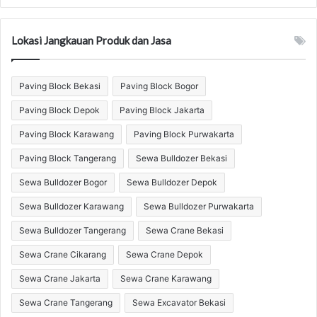
produk
Lokasi Jangkauan Produk dan Jasa
Paving Block Bekasi
Paving Block Bogor
Paving Block Depok
Paving Block Jakarta
Paving Block Karawang
Paving Block Purwakarta
Paving Block Tangerang
Sewa Bulldozer Bekasi
Sewa Bulldozer Bogor
Sewa Bulldozer Depok
Sewa Bulldozer Karawang
Sewa Bulldozer Purwakarta
Sewa Bulldozer Tangerang
Sewa Crane Bekasi
Sewa Crane Cikarang
Sewa Crane Depok
Sewa Crane Jakarta
Sewa Crane Karawang
Sewa Crane Tangerang
Sewa Excavator Bekasi