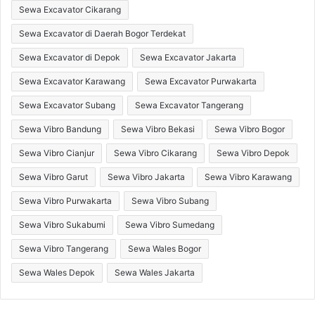
Sewa Excavator Cikarang
Sewa Excavator di Daerah Bogor Terdekat
Sewa Excavator di Depok
Sewa Excavator Jakarta
Sewa Excavator Karawang
Sewa Excavator Purwakarta
Sewa Excavator Subang
Sewa Excavator Tangerang
Sewa Vibro Bandung
Sewa Vibro Bekasi
Sewa Vibro Bogor
Sewa Vibro Cianjur
Sewa Vibro Cikarang
Sewa Vibro Depok
Sewa Vibro Garut
Sewa Vibro Jakarta
Sewa Vibro Karawang
Sewa Vibro Purwakarta
Sewa Vibro Subang
Sewa Vibro Sukabumi
Sewa Vibro Sumedang
Sewa Vibro Tangerang
Sewa Wales Bogor
Sewa Wales Depok
Sewa Wales Jakarta