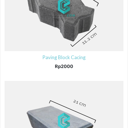
Paving Block Cacing
Rp
2000