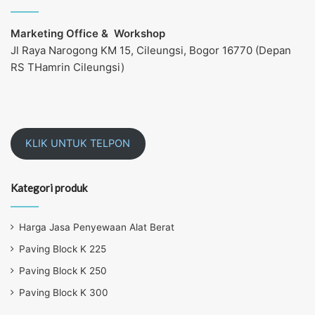
Marketing Office &
Workshop
Jl Raya Narogong KM 15, Cileungsi, Bogor 16770 (Depan
RS THamrin Cileungsi)
KLIK UNTUK TELPON
Kategori produk
Harga Jasa Penyewaan Alat Berat
Paving Block K 225
Paving Block K 250
Paving Block K 300