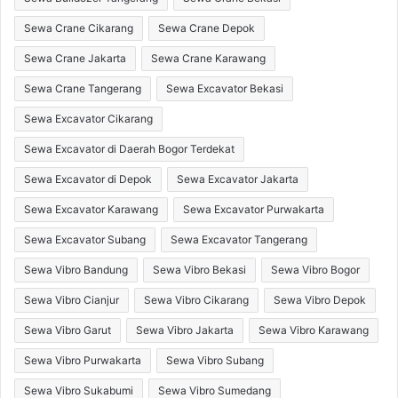
Sewa Crane Cikarang
Sewa Crane Depok
Sewa Crane Jakarta
Sewa Crane Karawang
Sewa Crane Tangerang
Sewa Excavator Bekasi
Sewa Excavator Cikarang
Sewa Excavator di Daerah Bogor Terdekat
Sewa Excavator di Depok
Sewa Excavator Jakarta
Sewa Excavator Karawang
Sewa Excavator Purwakarta
Sewa Excavator Subang
Sewa Excavator Tangerang
Sewa Vibro Bandung
Sewa Vibro Bekasi
Sewa Vibro Bogor
Sewa Vibro Cianjur
Sewa Vibro Cikarang
Sewa Vibro Depok
Sewa Vibro Garut
Sewa Vibro Jakarta
Sewa Vibro Karawang
Sewa Vibro Purwakarta
Sewa Vibro Subang
Sewa Vibro Sukabumi
Sewa Vibro Sumedang