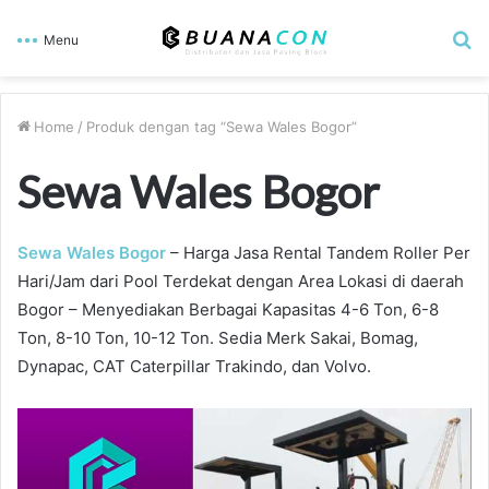
S
Menu
fo
Home
/
Produk dengan tag “Sewa Wales Bogor”
Sewa Wales Bogor
Sewa Wales Bogor
– Harga Jasa Rental Tandem Roller Per
Hari/Jam dari Pool Terdekat dengan Area Lokasi di daerah
Bogor – Menyediakan Berbagai Kapasitas 4-6 Ton, 6-8
Ton, 8-10 Ton, 10-12 Ton. Sedia Merk Sakai, Bomag,
Dynapac, CAT Caterpillar Trakindo, dan Volvo.