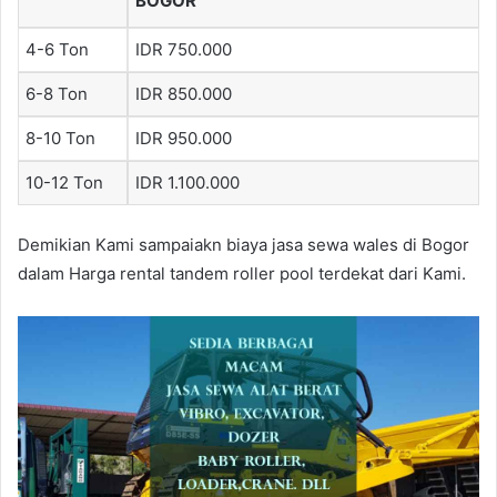
BOGOR
4-6 Ton
IDR 750.000
6-8 Ton
IDR 850.000
8-10 Ton
IDR 950.000
10-12 Ton
IDR 1.100.000
Demikian Kami sampaiakn biaya jasa sewa wales di Bogor
dalam Harga rental tandem roller pool terdekat dari Kami.