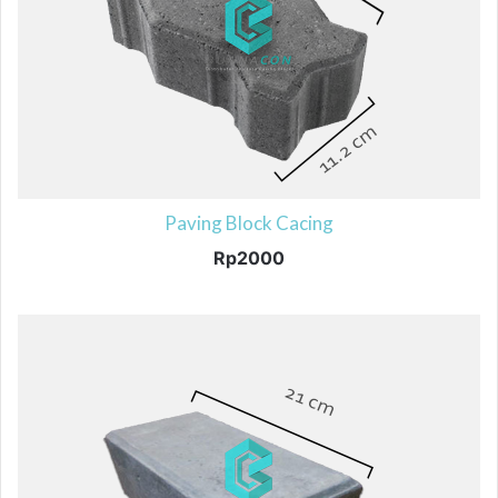
Paving Block Cacing
Rp
2000