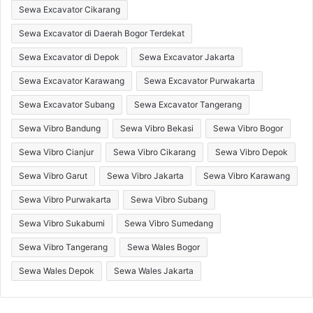
Sewa Excavator Cikarang
Sewa Excavator di Daerah Bogor Terdekat
Sewa Excavator di Depok
Sewa Excavator Jakarta
Sewa Excavator Karawang
Sewa Excavator Purwakarta
Sewa Excavator Subang
Sewa Excavator Tangerang
Sewa Vibro Bandung
Sewa Vibro Bekasi
Sewa Vibro Bogor
Sewa Vibro Cianjur
Sewa Vibro Cikarang
Sewa Vibro Depok
Sewa Vibro Garut
Sewa Vibro Jakarta
Sewa Vibro Karawang
Sewa Vibro Purwakarta
Sewa Vibro Subang
Sewa Vibro Sukabumi
Sewa Vibro Sumedang
Sewa Vibro Tangerang
Sewa Wales Bogor
Sewa Wales Depok
Sewa Wales Jakarta