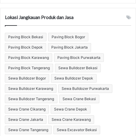
produk
Lokasi Jangkauan Produk dan Jasa
Paving Block Bekasi
Paving Block Bogor
Paving Block Depok
Paving Block Jakarta
Paving Block Karawang
Paving Block Purwakarta
Paving Block Tangerang
Sewa Bulldozer Bekasi
Sewa Bulldozer Bogor
Sewa Bulldozer Depok
Sewa Bulldozer Karawang
Sewa Bulldozer Purwakarta
Sewa Bulldozer Tangerang
Sewa Crane Bekasi
Sewa Crane Cikarang
Sewa Crane Depok
Sewa Crane Jakarta
Sewa Crane Karawang
Sewa Crane Tangerang
Sewa Excavator Bekasi