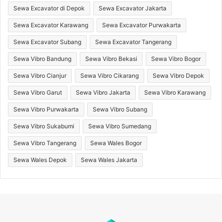
Sewa Excavator di Depok
Sewa Excavator Jakarta
Sewa Excavator Karawang
Sewa Excavator Purwakarta
Sewa Excavator Subang
Sewa Excavator Tangerang
Sewa Vibro Bandung
Sewa Vibro Bekasi
Sewa Vibro Bogor
Sewa Vibro Cianjur
Sewa Vibro Cikarang
Sewa Vibro Depok
Sewa Vibro Garut
Sewa Vibro Jakarta
Sewa Vibro Karawang
Sewa Vibro Purwakarta
Sewa Vibro Subang
Sewa Vibro Sukabumi
Sewa Vibro Sumedang
Sewa Vibro Tangerang
Sewa Wales Bogor
Sewa Wales Depok
Sewa Wales Jakarta