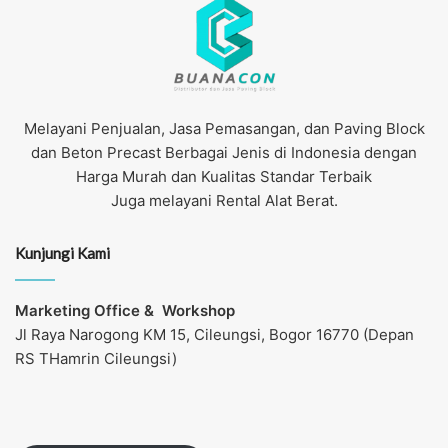
Melayani Penjualan, Jasa Pemasangan, dan Paving Block
dan Beton Precast Berbagai Jenis di Indonesia dengan
Harga Murah dan Kualitas Standar Terbaik
Juga melayani Rental Alat Berat.
Kunjungi Kami
Marketing Office &
Workshop
Jl Raya Narogong KM 15, Cileungsi, Bogor 16770 (Depan
RS THamrin Cileungsi)