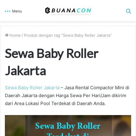
S
Menu
fo
Home
/
Produk dengan tag “Sewa Baby Roller Jakarta”
Sewa Baby Roller
Jakarta
Sewa Baby Roller Jakarta
– Jasa Rental Compactor Mini di
Daerah Jakarta dengan Harga Sewa Per Hari/Jam dikirim
dari Area Lokasi Pool Terdekat di Daerah Anda.