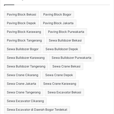
Paving Block Bekasi
Paving Block Bogor
Paving Block Depok
Paving Block Jakarta
Paving Block Karawang
Paving Block Purwakarta
Paving Block Tangerang
Sewa Bulldozer Bekasi
Sewa Bulldozer Bogor
Sewa Bulldozer Depok
Sewa Bulldozer Karawang
Sewa Bulldozer Purwakarta
Sewa Bulldozer Tangerang
Sewa Crane Bekasi
Sewa Crane Cikarang
Sewa Crane Depok
Sewa Crane Jakarta
Sewa Crane Karawang
Sewa Crane Tangerang
Sewa Excavator Bekasi
Sewa Excavator Cikarang
Sewa Excavator di Daerah Bogor Terdekat